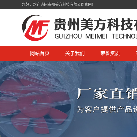
您好，欢迎访问贵州美方科技有限公司官网！
网站首页
关于我们
荣誉资质
静