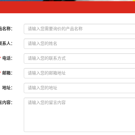
品名称
：
联系人
：
*
电话
：
*
邮箱
：
地址
：
言内容
：