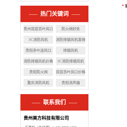
*
热门关键词
贵州双层百叶风口
防火阀好处
3C消防风机
消防排烟风机直销
贵阳多叶送风口
排烟风机
消防排烟风机价格
3C消防排烟风机
贵阳防火阀
双层百叶风口价格
重庆消防风机
贵阳消声器
联系我们
贵州美方科技有限公司