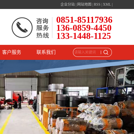
企业分站
|
网站地图
|
RSS
|
XML
|
0851-85117936
136-0859-4450
133-1448-1125
客户服务
联系我们