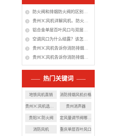
防火阀和排烟防火阀的区别都有哪些？
贵州3C风机详解风机、防火阀、排烟防火阀、排烟阀！
铝合金单层百叶风口与双层百叶风口区别和特点分别是什么?
空调风口为什么结露？该怎么处理？
贵州3C风机告诉你消防排烟风机施工4大常见问题及解决对策
贵州3C风机告诉你消防排烟风机在公共场所应用的优点
热门关键词
地铁风机直销
消防排烟风机价格
贵州3C风机选哪家
贵州消声器
贵阳3C防火阀
定风量调节阀哪家好
消防风机
重庆单层百叶风口