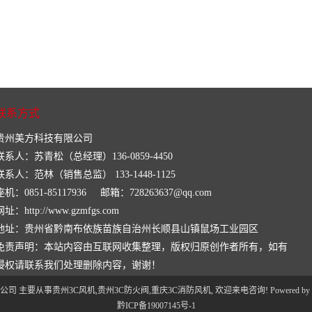
联系方式
贵州美方科技有限公司
联系人：苏青松（总经理）136-0859-4450
联系人：范林（销售总监） 133-1448-1125
座机：0851-85117936 邮箱：728263637@qq.com
网址：http://www.gzmfgs.com
地址：贵州省黔南布依族苗族自治州长顺县山镇鼠场工业园区
免责声明：本站内容由互联网收集整理，版权归原创作者所有，如有
侵权请联系我们处理删除内容，谢谢！
有限公司 主要从事
贵州3C风机
,
贵州3C防火阀
,
重庆3C消防风机
, 欢迎来电咨询! Powered 
黔ICP备19007145号-1