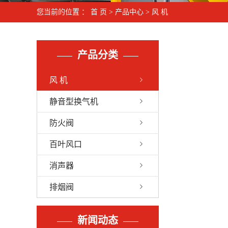
您当前的位置 ：
首 页
>
产品中心
>
风 机
产品分类
风 机
静音型换气机
防火阀
百叶风口
消声器
排烟阀
新闻动态