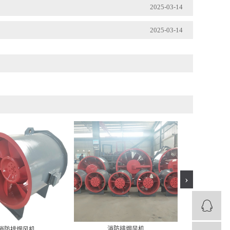
2025-03-14
2025-03-14
›
消防排烟风机
消防排烟风机
消防