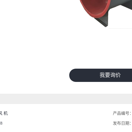
我要询价
风 机
产品编号
78
发布日期