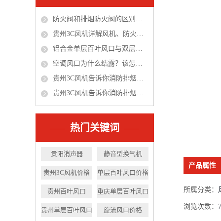
防火阀和排烟防火阀的区别都有哪些？
贵州3C风机详解风机、防火阀、排烟防火阀、排烟阀！
铝合金单层百叶风口与双层百叶风口区别和特点分别是什么?
空调风口为什么结露？该怎么处理？
贵州3C风机告诉你消防排烟风机施工4大常见问题及解决对策
贵州3C风机告诉你消防排烟风机在公共场所应用的优点
热门关键词
贵阳消声器
静音型换气机
产品属性
贵州3C风机价格
单层百叶风口价格
所属分类：
贵州百叶风口
重庆单层百叶风口
浏览次数：
贵州单层百叶风口
旋流风口价格