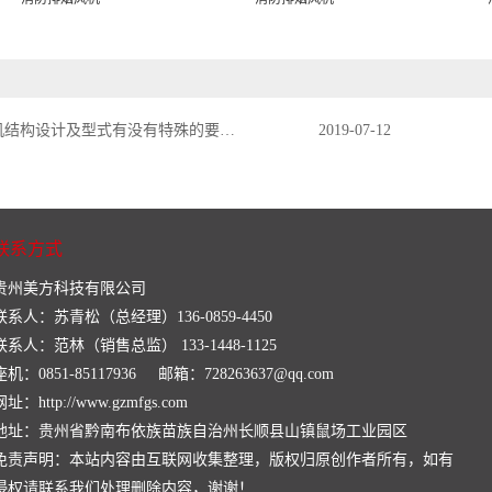
结构设计及型式有没有特殊的要求呢？
2019-07-12
联系方式
贵州美方科技有限公司
联系人：苏青松（总经理）136-0859-4450
联系人：范林（销售总监） 133-1448-1125
座机：0851-85117936 邮箱：728263637@qq.com
网址：http://www.gzmfgs.com
地址：贵州省黔南布依族苗族自治州长顺县山镇鼠场工业园区
免责声明：本站内容由互联网收集整理，版权归原创作者所有，如有
侵权请联系我们处理删除内容，谢谢！