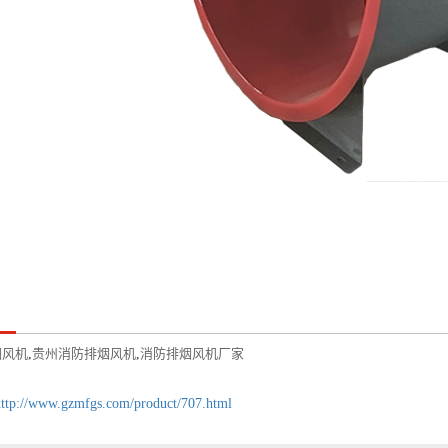
烟风机
,
贵州消防排烟风机
,
消防排烟风机厂家
http://www.gzmfgs.com/product/707.html