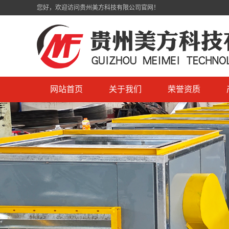
您好，欢迎访问贵州美方科技有限公司官网！
网站首页
关于我们
荣誉资质
静