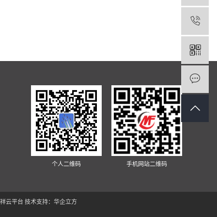
1
个人二维码
手机网站二维码
by 祥云平台
技术支持：
华企立方