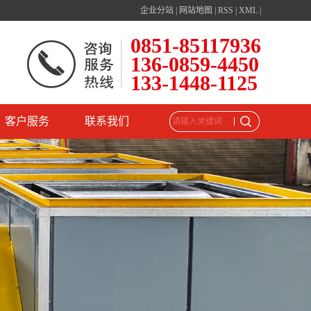
企业分站
|
网站地图
|
RSS
|
XML
|
0851-85117936
136-0859-4450
133-1448-1125
客户服务
联系我们