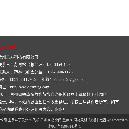
联系方式
贵州美方科技有限公司
联系人：苏青松（总经理）136-0859-4450
联系人：范林（销售总监） 133-1448-1125
座机：0851-85117936 邮箱：728263637@qq.com
网址：http://www.gzmfgs.com
地址：贵州省黔南布依族苗族自治州长顺县山镇鼠场工业园区
免责声明：本站内容由互联网收集整理，版权归原创作者所有，如有
侵权请联系我们处理删除内容，谢谢！
有限公司 主要从事
贵州3C风机
,
贵州3C防火阀
,
重庆3C消防风机
, 欢迎来电咨询! Powered 
黔ICP备19007145号-1