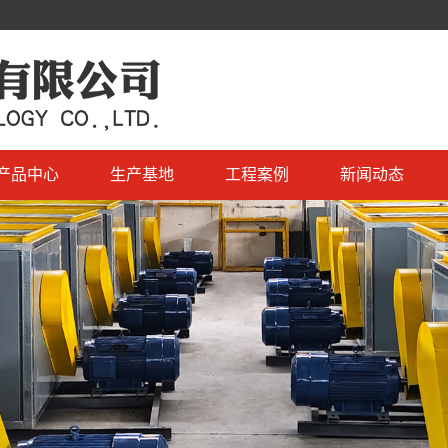
产品中心
生产基地
工程案例
新闻动态
风机
音型换气机
防火阀
百叶风口
消声器