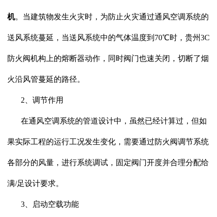
机
。当建筑物发生火灾时，为防止火灾通过通风空调系统的
送风系统蔓延，当送风系统中的气体温度到70℃时，贵州3C
防火阀机构上的熔断器动作，同时阀门也速关闭，切断了烟
火沿风管蔓延的路径。
2、调节作用
在通风空调系统的管道设计中，虽然已经计算过，但如
果实际工程的运行工况发生变化，需要通过防火阀调节系统
各部分的风量，进行系统调试，固定阀门开度并合理分配给
满/足设计要求。
3、启动空载功能