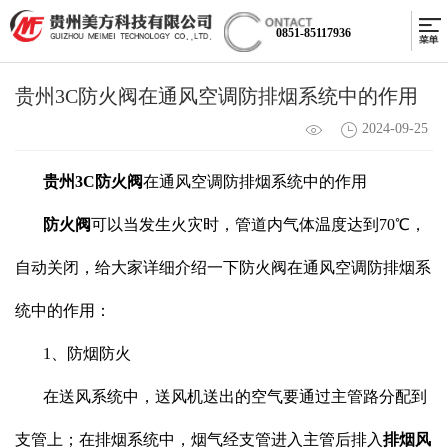
0851-85117936
贵州3C防火阀在通风空调防排烟系统中的作用
2024-09-25
贵州3C防火阀
在通风空调防排烟系统中的作用
防火阀
可以当发生火灾时，管道内气体温度达到70℃，
自动关闭，给大家详细介绍一下防火阀在通风空调防排烟系
统中的作用：
1、防烟防火
在送风系统中，送风机送出的空气要通过主管路分配到
支管上；在排烟系统中，烟气经支管进入主管后排入
排烟风