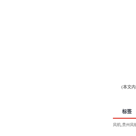
(本文
标签
风机
,
贵州风