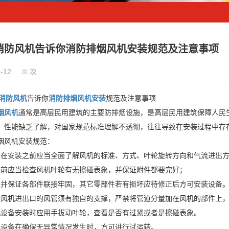
C消防风机告诉你消防排烟风机安装规范及注意事项
-12
次
C消防风机
告诉你
消防排烟风机安装
规范及注意事项
烟风机
通常是高层民用建筑的主要防排烟设施，是高层民用建筑保障人民
、性能缺乏了解，对国家规范标准理解不透彻，往往导致在安装过程中存
烟风机安装规范：
先在安装之前应当全面了解风机的标准、方式、叶轮旋转方向和气流进出
装前应当检查风机叶轮有无擦碰表象，并保证附件都要完好；
查并保证各部件联接牢固，其它零部件若有损坏应待修正后方可安装设备
接风机进出口的风管须有独自的支撑，严禁将管道分量加在风机的部件上
机设备安装时应用手拔动叶轮，查看是否有过紧或者是擦碰表象。
机设备在确保无异常情况发生时，方可进行试运转。