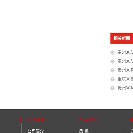
消防排烟风机
消防排烟风机选
相关新闻
贵州3
贵州3C防
贵州3C风
重庆3C消防
贵州3C风
关于我们
产品中心
公司简介
风 机