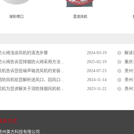
球形喷口
混流风机
C防火阀浅谈风机的清洗步骤
2024-03-19
解读
火阀告诉您排烟防火阀采用方法包括哪几个层面？
2025-02-19
重庆
机告诉您低噪声轴流风机的安装应需要哪些条件？
2024-07-23
贵州
风机给您解析送风口、回风口、新风口、排风口的差异
2024-11-14
贵州3
机为您讲解关于消防排烟风机和正压送风机区别
2023-11-22
贵州
联系方式
贵州美方科技有限公司