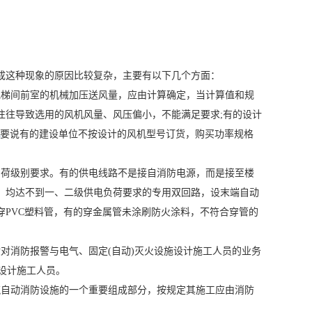
成这种现象的原因比较复杂，主要有以下几个方面：
电梯间前室的机械加压送风量，应由计算确定，当计算值和规
往往导致选用的风机风量、风压偏小，不能满足要求;有的设计
要说
有的建设单位不按设计的风机型号订货，购买功率规格
负荷级别要求。有的供电线路不是接自消防电源，而是接至楼
，均达不到一、二级供电负荷要求的专用双回路，设末端自动
PVC塑料管，有的穿金属管未涂刷防火涂料，不符合穿管的
对消防报警与电气、固定(自动)灭火设施设计施工人员的业务
设计施工人员。
筑自动消防设施的一个重要组成部分，按规定其施工应由消防