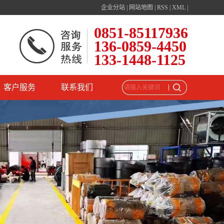
企业分站
|
网站地图
|
RSS
|
XML
|
0851-85117936
136-0859-4450
133-1448-1125
客户服务
联系我们