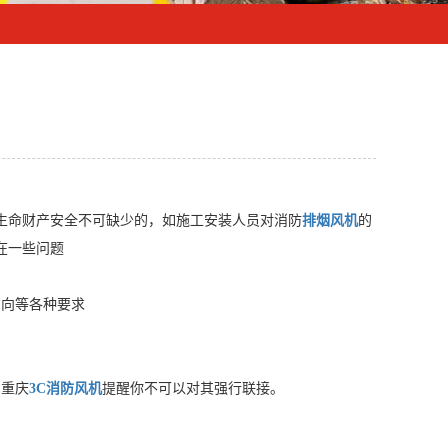
生命财产安全不可缺少的，如施工安装人员对消防
排烟风机
的
在一些问题
方向等各种要求
。
，
重庆
3C消防风机
提醒你
不可以对其强行联接。