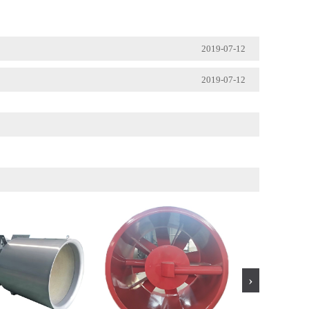
2019-07-12
2019-07-12
›