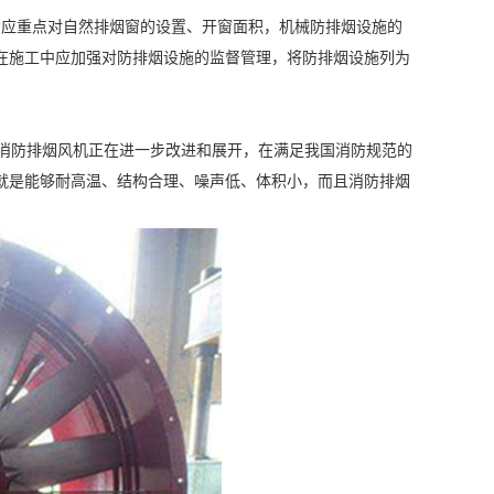
，应重点对自然排烟窗的设置、开窗面积，机械防排烟设施的
在施工中应加强对防排烟设施的监督管理，将防排烟设施列为
消防排烟风机正在进一步改进和展开，在满足我国消防规范的
就是能够耐高温、结构合理、噪声低、体积小，而且消防排烟